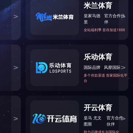
友情链接：
济宁市财政局
中国证监会
服务集团有限公司
山东惠通投资服务集团有限公司
济宁市股权投资基金业协会
子人才网
济宁肿瘤医院
济宁市工程咨询院有限公司
 2018版权所有：leyu乐鱼(中国)开云官方网站-登录入口
版
|
乐动官方注册
|
leyu乐鱼·官方web站登录入口
|
星空体育官网
|