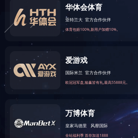
纪
关于国投
党建工作
新闻中心
培训系统
地址：济宁市太白湖新区奥体路15号 电话：0537-2
邮箱：jngtkg@163.com 邮编：272067
IPC备案号：鲁ICP备18030371号
网站信息安全投诉举报电话：0537-2370108
leyu乐鱼官方web站登录入口
|
开云·官方端网页版登录入口
|
乐鱼页
举报邮箱：jngtdqb@163.com