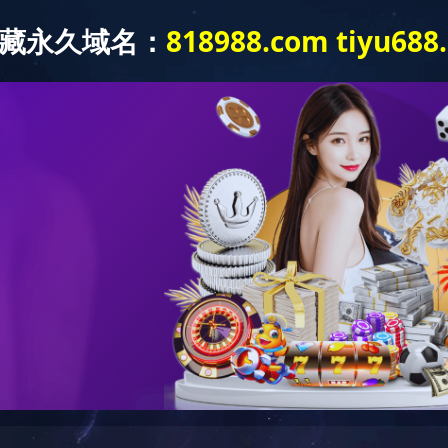
站
经营发展
新闻中心
企业文化
通知公告
> 廉洁国投
廉洁国投
投
共
篇 第
1
/
页
首页
要闻采撷
廉政在线