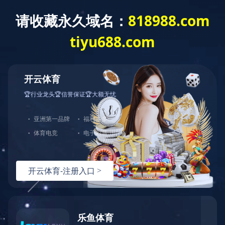
首 页
leyu乐鱼(中国)开
党建工作
经营发展
云官方网站-登录
您的位置：首页 > 新闻中心
入口
新闻中心
公司要闻
企业动态