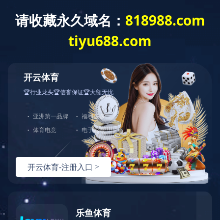
首 页
leyu乐鱼(中国)开
党建工作
经营发展
云官方网站-登录
您的位置：首页 > 新闻中心
入口
新闻中心
公司要闻
企业动态