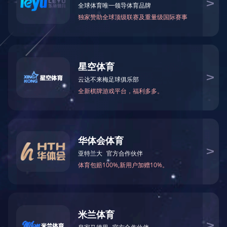
媒体聚焦
行业资讯
视频专栏
关于国投
党建工作
新闻中心
培训系统
地址：济宁市太白湖新区奥体路15号 电话：0537-2377012
邮箱：jngtkg@163.com 邮编：272067
IPC备案号：鲁ICP备18030371号
网站信息安全投诉举报电话：0537-2370108
leyu乐鱼官方web站登录入口
|
开云·官方端网页版登录入口
|
乐鱼页