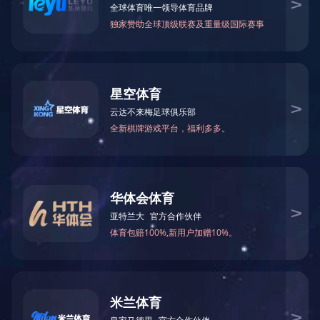
媒体聚焦
行业资讯
视频专栏
关于国投
党建工作
新闻中心
培训系统
地址：济宁市太白湖新区奥体路15号 电话：0537-2377012
邮箱：jngtkg@163.com 邮编：272067
IPC备案号：鲁ICP备18030371号
网站信息安全投诉举报电话：0537-2370108
leyu乐鱼官方web站登录入口
|
开云·官方端网页版登录入口
|
乐鱼页