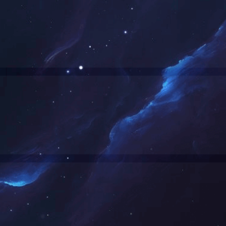
工作职能
机构设置
管理团队
业信息公开
济宁市普惠托育
377012
孔
Copyright ©