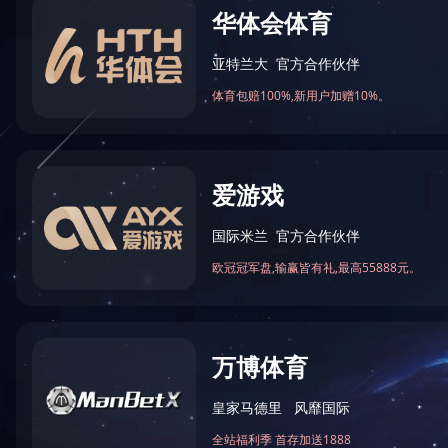
资产管理
关于国投
党建工作
新闻中心
培训系统
地址：济宁市太白湖新区奥体路15号 电话：0537-2
邮箱：jngtkg@163.com 邮编：272067
IPC备案号：鲁ICP备18030371号
网站信息安全投诉举报电话：0537-2370108
leyu乐鱼官方web站登录入口
|
开云·官方端网页版登录入口
|
乐鱼页
举报邮箱：jngtdqb@163.com