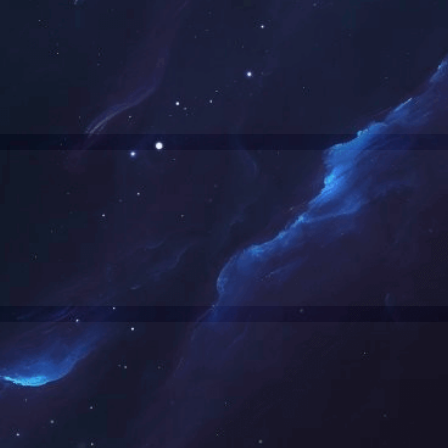
额约8.86亿元，在岗职工500
目前惠通集团旗下拥有各类
济宁市节能技术服务中心有限
新通达驾驶员培训有限公司、
开发有限公司、山东政信大数
展有限公司、济宁融易文化传
包有限公司；参股子公司2户
惠通集团本部及15家权属
外包服务、节能环保、工程咨
咨询服务、供应链贸易服务等
惠通集团作为leyu乐鱼(
分发挥共享平台、资源放大器功
和优惠政策，以汽车服务、人
现代服务产业融合发展，推动