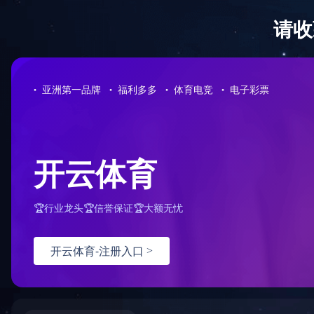
首 页
leyu乐鱼(中国)开
党建工作
云官方网站-登录
您的位置：首页 
入口
经营发