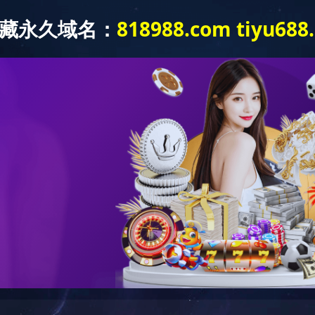
站
经营发展
新闻中心
企业文化
通知公告
> 经营发展 > 单位简介
山
展
山东惠通管理服务集团有限公
录入口的直属全资服务行业集团，
号。多年来，惠通集团认真落
提高国有企业治理体系和治理能