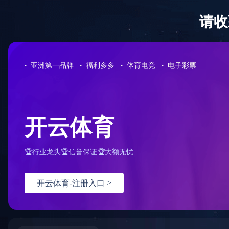
首 页
leyu乐鱼(中国)开
党建工作
云官方网站-登录
您的位置：首页 
入口
经营发