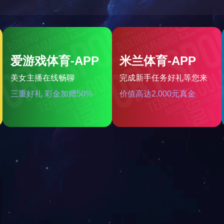
高端应用开发、碳材料高端装备
水平达到国际先进，建成国内
公司建有26000平米的
九大平台、服务五大产业，实
价平台、树脂基复合材料测试
网+信息服务平台、数值模拟
光伏新材料产业，航空航天、
标准化等相关服务业，新能源
证功能、技术成熟度评级功能
公司依托济宁碳材料产业
评价、项目招引、人才集聚、
名的先进碳材料产业的研发高