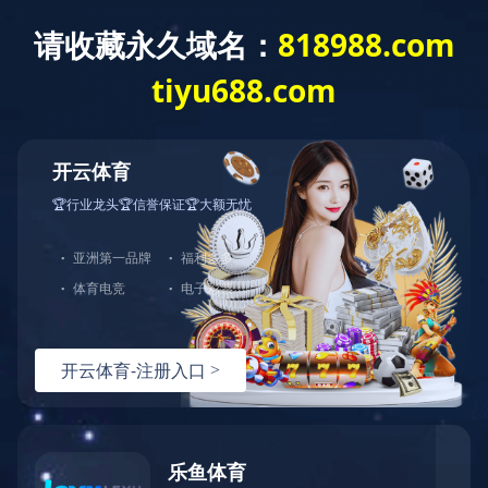
首 页
leyu乐鱼(中国)开
党建工作
经营发展
云官方网站-登录
您的位置：首页 > 党建工作
入口
党建工作
党建工作
群团工作