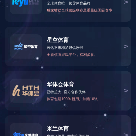
媒体聚焦
行业资讯
视频专栏