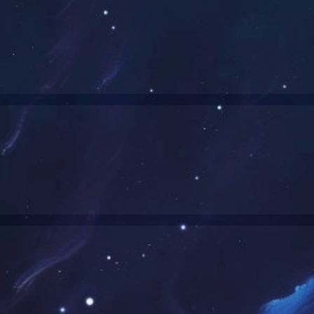
媒体聚焦
山东作为全国小麦主产区，
融渗透率尚不足15%。此次
行业资讯
用，为收储及加工企业注入低
术，对仓储节点的小麦库存全
视频专栏
质押”一体化数字监管体系，真