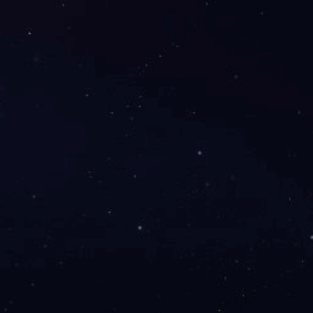
险缓释机制达成共识，促成小麦动产质押的千万元级融资落
模式，既破解了粮食企业轻资产融资困境，又通过数字化
均水平。
技逐步将监管品类拓展至玉米、大豆等其他农产品领域，
融机构提供更精准的风控依据。此次合作不仅是国企协同
动实践。贸易事业部金服科技与惠丰集团的“小麦模式”
食安全、促进农民增收注入科技动能。
友情链接：
济宁市财政局
中国证监会
服务集团有限公司
山东惠通投资服务集团有限公司
济宁市股权投资基金业协会
子人才网
济宁肿瘤医院
济宁市工程咨询院有限公司
 2018版权所有：leyu乐鱼(中国)开云官方网站-登录入口