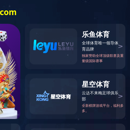
内搜索
廉洁国投
联系我们
携手惠丰集团共同赋能粮食产业优质发展
作者：JNGT
时间：2025-10-10 10:17:52
服科技联合惠丰集团成功落地小麦质押融资监管业务，标
强联手布局产业全链条动产质押新场景。此次合作不仅是“
着leyu乐鱼(中国)开云官方网站-登录入口数字产融服
粮食企业融资难题、激活农村生产要素提供了创新解决方