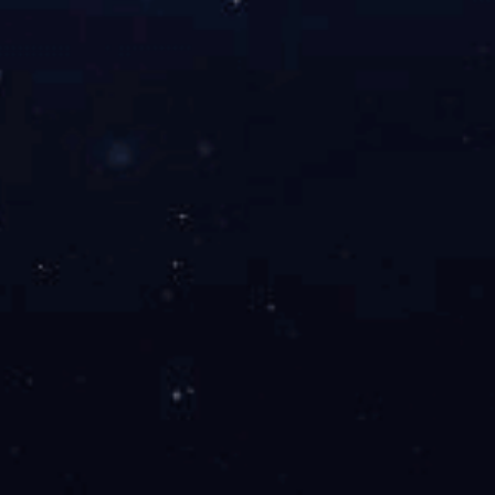
关于国投
党建工作
新闻中心
培训系统
地址：济宁市太白湖新区奥体路15号 电话：0537-2377012
邮箱：jngtkg@163.com 邮编：272067
IPC备案号：鲁ICP备18030371号
网站信息安全投诉举报电话：0537-2370108
leyu乐鱼官方web站登录入口
|
开云·官方端网页版登录入口
|
乐鱼页
举报邮箱：jngtdqb@163.com
面在线登录
|
荣耀体育注册大厅
|
星空官方web版入口
|
安博官方网
页版
|
乐动官方注册
|
leyu乐鱼·官方web站登录入口
|
星空体育官网
|