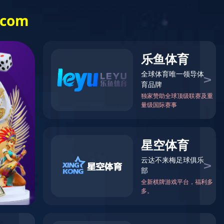
内搜索
廉洁国投
联系我们
》公众号 | 山东康元开辟学校餐饮“新蓝海”
作者：JNGT
时间：2025-09-26 16:29:19