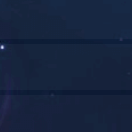
媒体聚焦
行业资讯
视频专栏