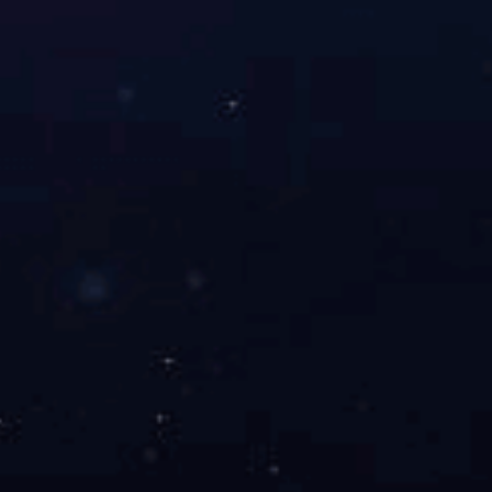
关于国投
党建工作
新闻中心
培训系统
地址：济宁市太白湖新区奥体路15号 电话：0537-2377012