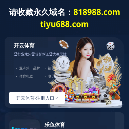
首 页
leyu乐鱼(中国)开
党建工作
经营发展
云官方网站-登录
您的位置：首页 > 新闻中心
入口
新闻中心
公司要闻
企业动态