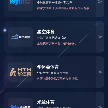
媒体聚焦
行业资讯
视频专栏